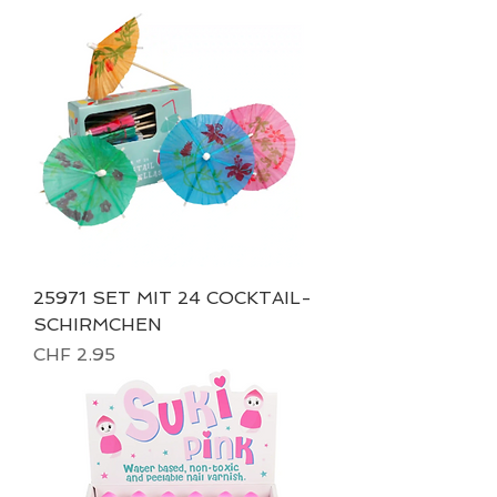
25971 SET MIT 24 COCKTAIL-
SCHIRMCHEN
Price
CHF 2.95