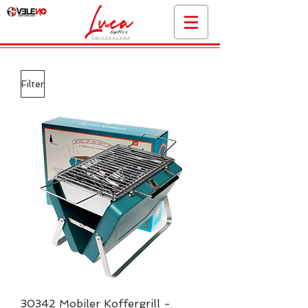
Filter
30342 Mobiler Koffergrill -