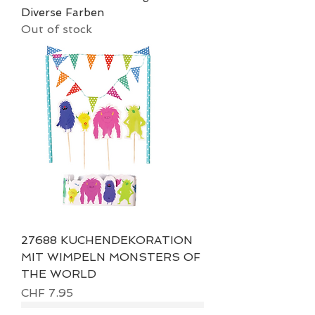
Diverse Farben
Out of stock
27688 KUCHENDEKORATION
MIT WIMPELN MONSTERS OF
THE WORLD
Price
CHF 7.95