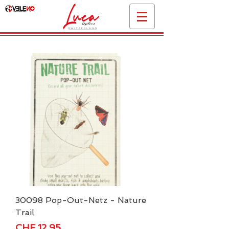
30098 Pop-Out-Netz - Nature
Trail
Price
CHF 12.95