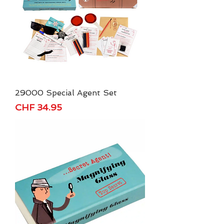
29000 Special Agent Set
Price
CHF 34.95