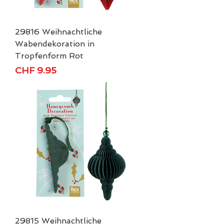
29816 Weihnachtliche
Wabendekoration in
Tropfenform Rot
Price
CHF 9.95
29815 Weihnachtliche