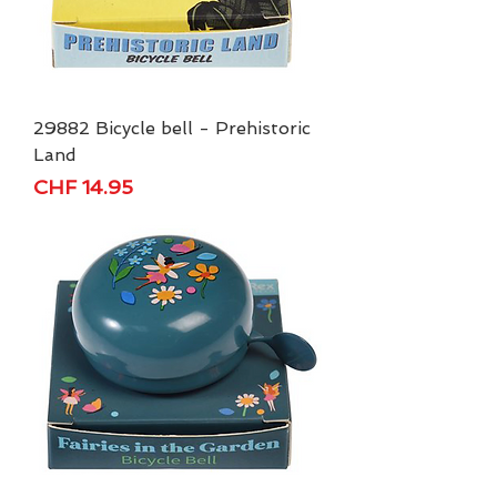
29882 Bicycle bell - Prehistoric
Land
Price
CHF 14.95