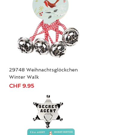
29748 Weihnachtsglöckchen
Winter Walk
Price
CHF 9.95