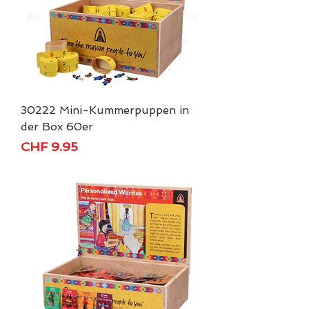
30222 Mini-Kummerpuppen in
der Box 60er
Price
CHF 9.95