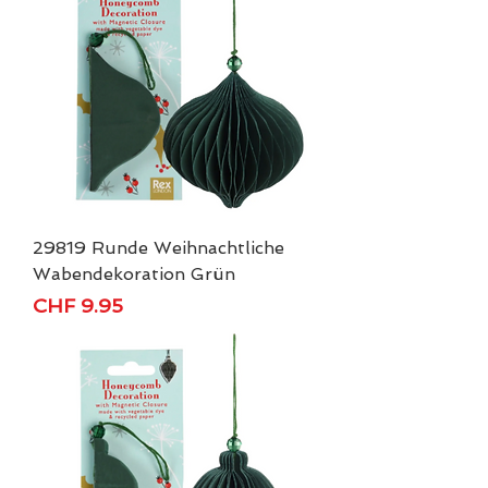
29819 Runde Weihnachtliche
Wabendekoration Grün
Price
CHF 9.95