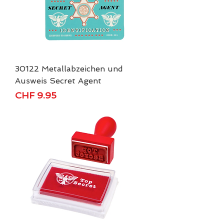
30122 Metallabzeichen und
Ausweis Secret Agent
Price
CHF 9.95