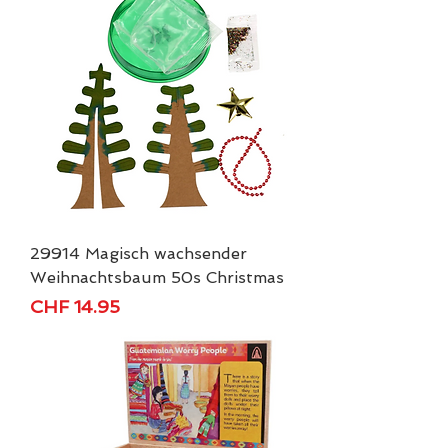
29914 Magisch wachsender
Weihnachtsbaum 50s Christmas
Price
CHF 14.95