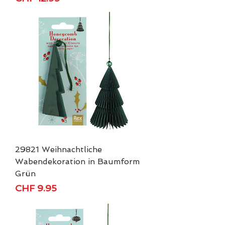
29821 Weihnachtliche
Wabendekoration in Baumform
Grün
Price
CHF 9.95