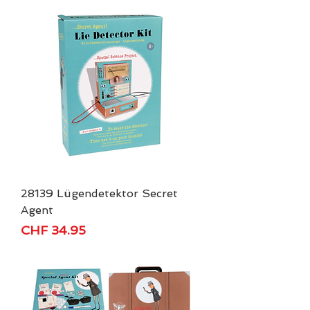
28139 Lügendetektor Secret
Agent
Price
CHF 34.95