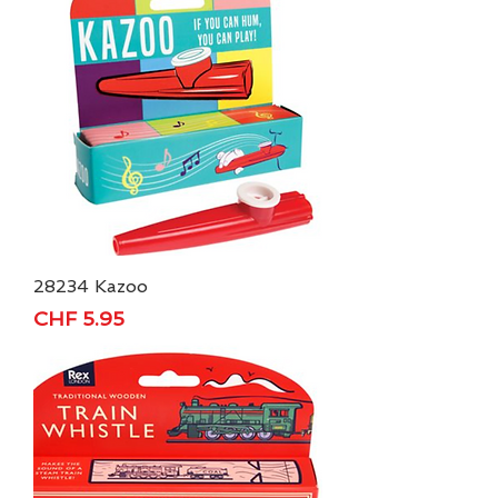
28234 Kazoo
Price
CHF 5.95