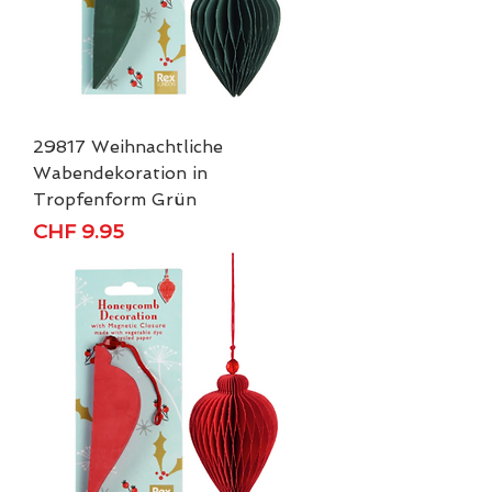
29817 Weihnachtliche
Wabendekoration in
Tropfenform Grün
Price
CHF 9.95