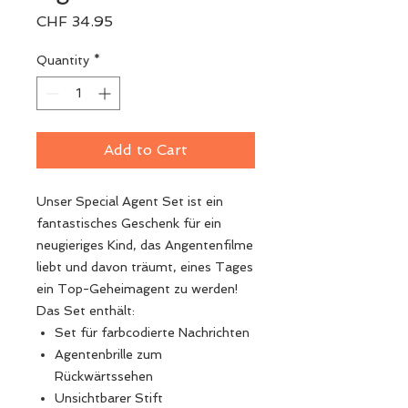
Price
CHF 34.95
Quantity
*
Add to Cart
Unser Special Agent Set ist ein
fantastisches Geschenk für ein
neugieriges Kind, das Angentenfilme
liebt und davon träumt, eines Tages
ein Top-Geheimagent zu werden!
Das Set enthält:
Set für farbcodierte Nachrichten
Agentenbrille zum
Rückwärtssehen
Unsichtbarer Stift