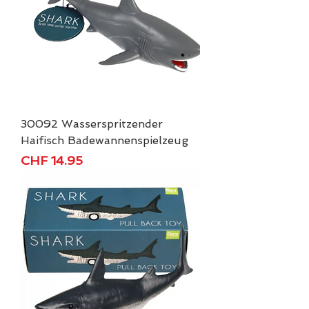
30092 Wasserspritzender
Haifisch Badewannenspielzeug
Price
CHF 14.95