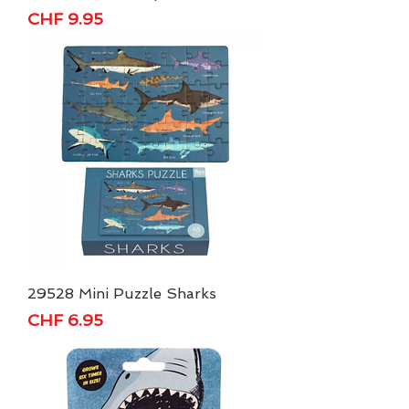
Price
CHF 9.95
29528 Mini Puzzle Sharks
Price
CHF 6.95