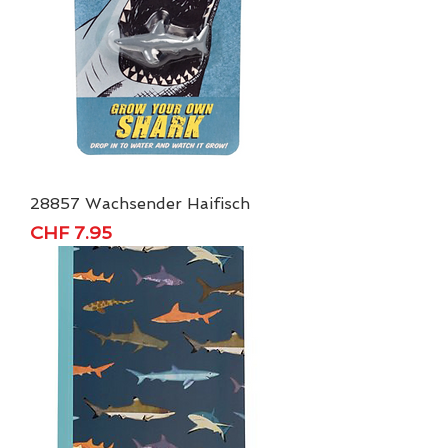
28857 Wachsender Haifisch
Price
CHF 7.95