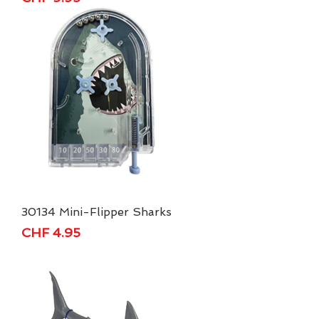
30134 Mini-Flipper Sharks
Price
CHF 4.95