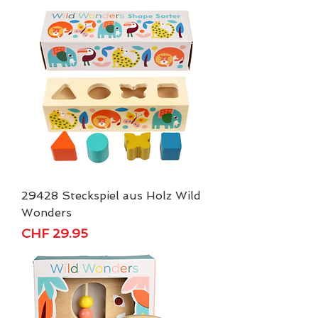
29428 Steckspiel aus Holz Wild
Wonders
Price
CHF 29.95