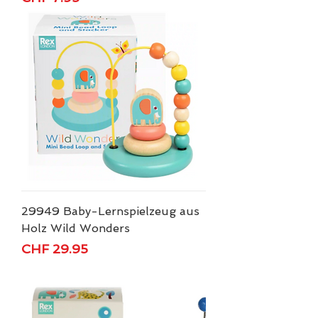
29949 Baby-Lernspielzeug aus
Holz Wild Wonders
Price
CHF 29.95