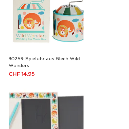
30259 Spieluhr aus Blech Wild
Wonders
Price
CHF 14.95