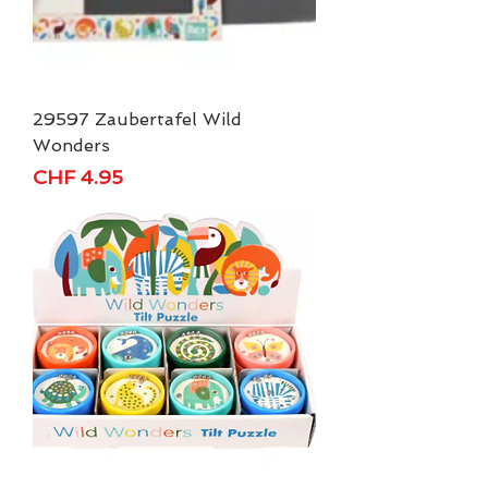
29597 Zaubertafel Wild
Wonders
Price
CHF 4.95