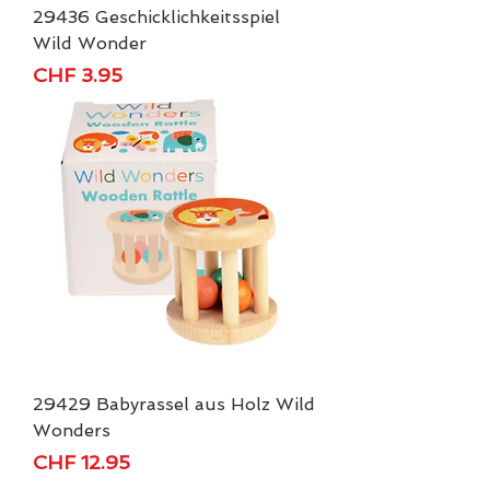
29436 Geschicklichkeitsspiel
Wild Wonder
Price
CHF 3.95
29429 Babyrassel aus Holz Wild
Wonders
Price
CHF 12.95