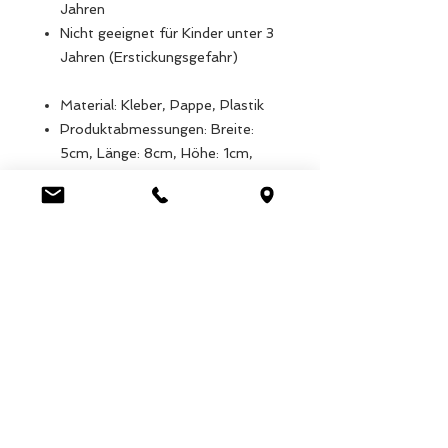
Jahren
Nicht geeignet für Kinder unter 3
Jahren (Erstickungsgefahr)
Material: Kleber, Pappe, Plastik
Produktabmessungen: Breite:
5cm, Länge: 8cm, Höhe: 1cm,
Gewicht: 75g
Verpackungsmaße: Breite: 90cm,
Länge: 135cm, Höhe: 2cm,
Gewicht: 121g
EAN: 5027455425955
Luca Handels GmbH
HOME
Ottostrasse 20
DISPLAYS
CH-7000 Chur
COLLECTIONS
+41 79 204 43 80
VELENO