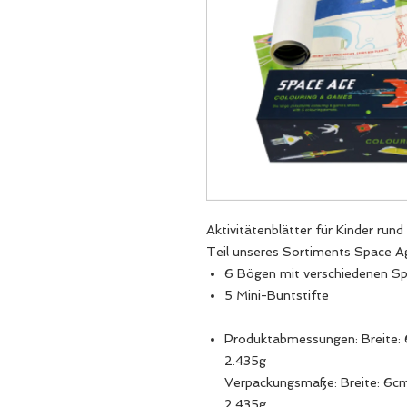
Aktivitätenblätter für Kinder ru
Teil unseres Sortiments Space A
6 Bögen mit verschiedenen S
5 Mini-Buntstifte
Produktabmessungen: Breite: 
2.435g
Verpackungsmaße: Breite: 6cm
2.435g