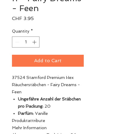
- Feen
Price
CHF 3.95
Quantity
*
Add to Cart
37524 Stamford Premium Hex
Räucherstäbchen - Fairy Dreams -
Feen
Ungefähre Anzahl der Stäbchen
pro Packung:
20
Parfüm:
Vanille
Produktattribute
Mehr Information