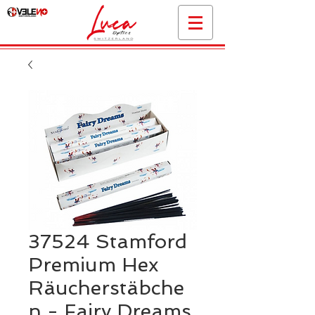
37524 Stamford
Premium Hex
Räucherstäbche
n - Fairy Dreams