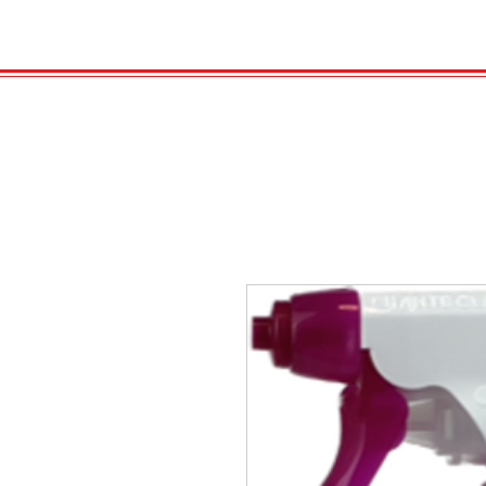
HOME
VELENO
Kopie von