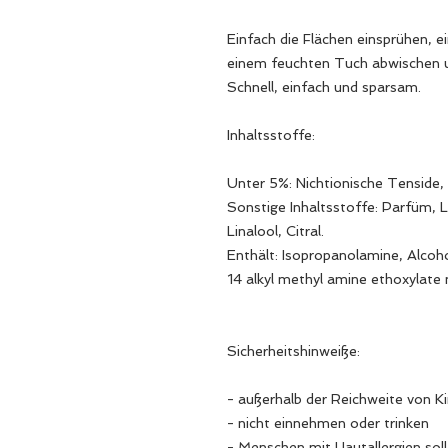
Einfach die Flächen einsprühen, e
einem feuchten Tuch abwischen 
Schnell, einfach und sparsam.
Inhaltsstoffe:
Unter 5%: Nichtionische Tenside,
Sonstige Inhaltsstoffe: Parfüm, 
Linalool, Citral.
Enthält: Isopropanolamine, Alcoh
14 alkyl methyl amine ethoxylate 
Sicherheitshinweiße:
- außerhalb der Reichweite von 
- nicht einnehmen oder trinken
- Menschen mit Hautallergien sol