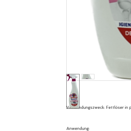
Verwendungszweck: Fettlöser in 
Anwendung: