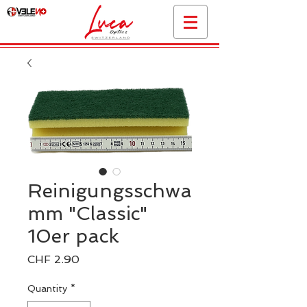
Reinigungsschwa
mm "Classic"
10er pack
Price
CHF 2.90
Quantity
*