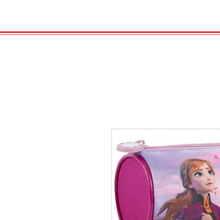
HOME
VELENO
GAS