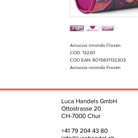
Astuccio rotondo Frozen
COD: 13230
COD EAN: 8015831132303
Astuccio rotondo Frozen
Luca Handels GmbH
Ottostrasse 20
CH-7000 Chur
+41 79 204 43 80
info@lucahandel.ch