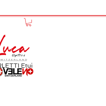
FUNPRODUCT
KONTAKT
LETTI Etui