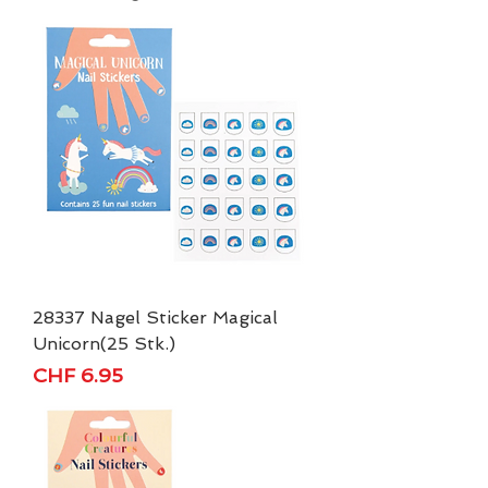
28337 Nagel Sticker Magical
Unicorn(25 Stk.)
Preis
CHF 6.95