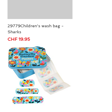
29779Children's wash bag -
Sharks
Preis
CHF 19.95