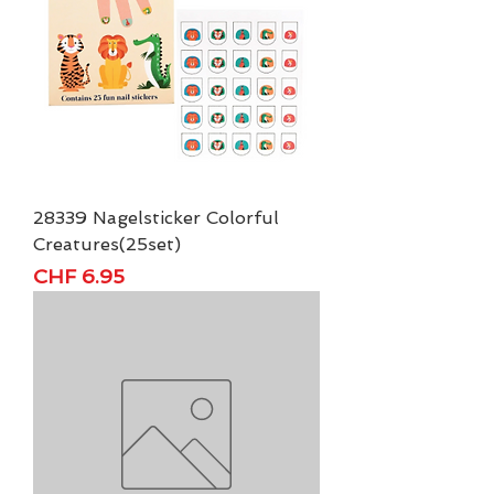
28339 Nagelsticker Colorful
Creatures(25set)
Preis
CHF 6.95