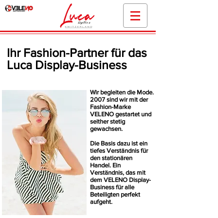
Ihr Fashion-Partner für das
Luca Display-Business
Wir begleiten die Mode.
2007 sind wir mit der
Fashion-Marke
VELENO gestartet und
seither stetig
gewachsen.
Die Basis dazu ist ein
tiefes Verständnis für
den stationären
Handel.
Ein
Verständnis, das mit
dem VELENO Display-
Business für alle
Beteiligten perfekt
aufgeht.