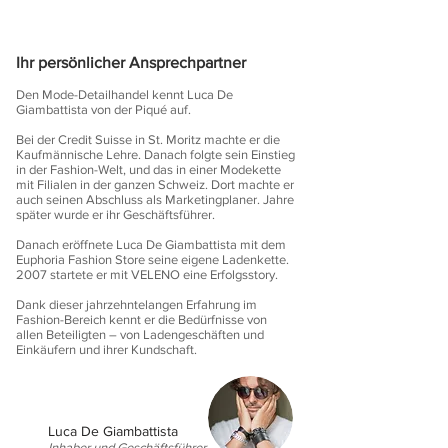
Ihr persönlicher Ansprechpartner
Den Mode-Detailhandel kennt Luca De
Giambattista von der Piqué auf.
Bei der Credit Suisse in St. Moritz machte er die
Kaufmännische Lehre. Danach folgte sein Einstieg
in der Fashion-Welt, und das in einer Modekette
mit Filialen in der ganzen Schweiz. Dort machte er
auch seinen Abschluss als Marketingplaner. Jahre
später wurde er ihr Geschäftsführer.
Danach eröffnete Luca De Giambattista mit dem
Euphoria Fashion Store seine eigene Ladenkette.
2007 startete er mit VELENO eine Erfolgsstory.
Dank dieser jahrzehntelangen Erfahrung im
Fashion-Bereich kennt er die Bedürfnisse von
allen Beteiligten – von Ladengeschäften und
Einkäufern und ihrer Kundschaft.
Luca De Giambattista
Inhaber und Geschäftsführer