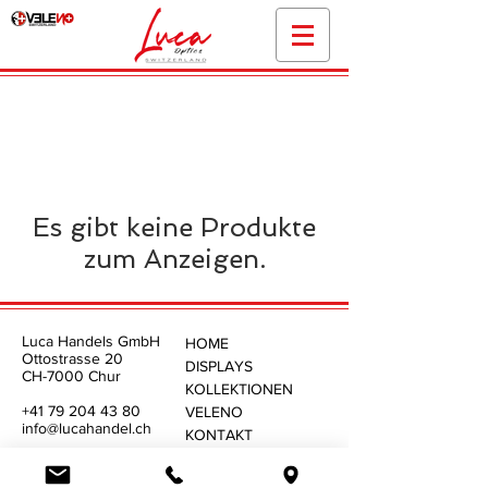
Es gibt keine Produkte
zum Anzeigen.
Luca Handels GmbH
HOME
Ottostrasse 20
DISPLAYS
CH-7000 Chur
KOLLEKTIONEN
+41 79 204 43 80
VELENO
info@lucahandel.ch
KONTAKT