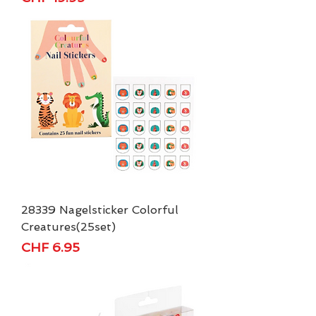
28339 Nagelsticker Colorful
Creatures(25set)
Preis
CHF 6.95