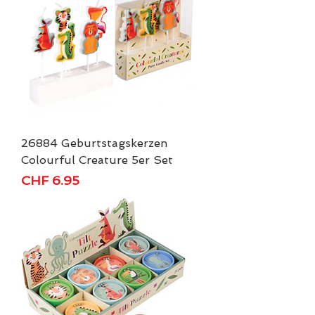
26884 Geburtstagskerzen
Colourful Creature 5er Set
Preis
CHF 6.95