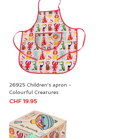
26925 Children's apron -
Colourful Creatures
Preis
CHF 19.95