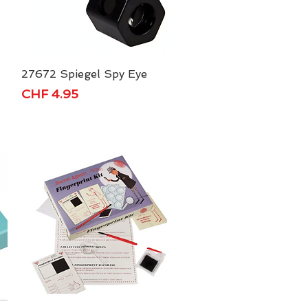
27672 Spiegel Spy Eye
Schnellansicht
Preis
CHF 4.95