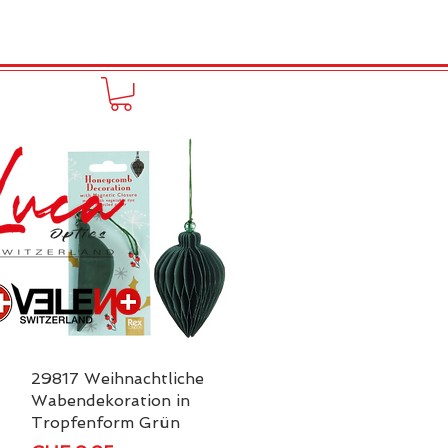
FUNPRODUCT
KONTAKT
29817 Weihnachtliche
Schnellansicht
Wabendekoration in
Tropfenform Grün