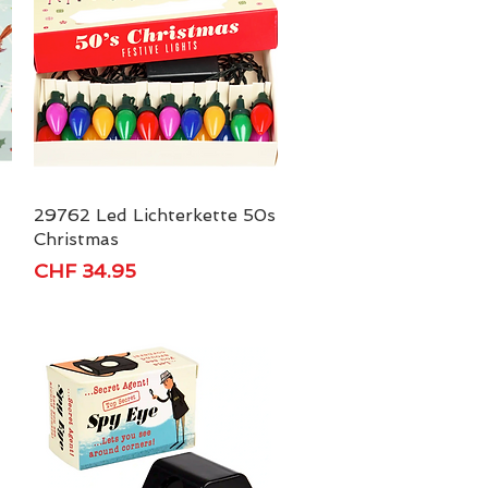
29762 Led Lichterkette 50s
Schnellansicht
Christmas
Preis
CHF 34.95