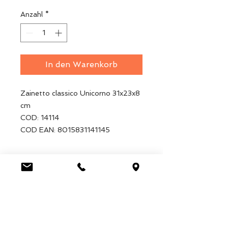
Anzahl
*
In den Warenkorb
Zainetto classico Unicorno 31x23x8
cm
COD: 14114
COD EAN: 8015831141145
Luca Handels GmbH
HOME
Ottostrasse 20
DISPLAYS
CH-7000 Chur
KOLLEKTIONEN