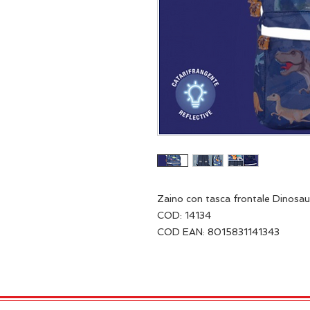
Zaino con tasca frontale Dinosa
COD: 14134
COD EAN: 8015831141343