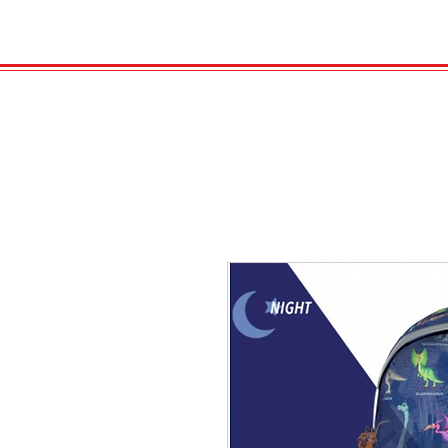
HOME
VELENO
GAS