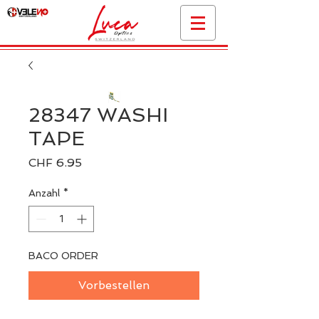
28347 WASHI
TAPE
Preis
CHF 6.95
Anzahl
*
BACO ORDER
Vorbestellen