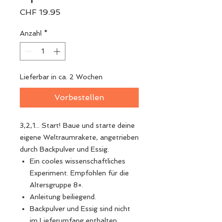
Preis
CHF 19.95
Anzahl
*
Lieferbar in ca. 2 Wochen
Vorbestellen
3,2,1... Start! Baue und starte deine
eigene Weltraumrakete, angetrieben
durch Backpulver und Essig.
Ein cooles wissenschaftliches
Experiment. Empfohlen für die
Altersgruppe 8+.
Anleitung beiliegend.
Backpulver und Essig sind nicht
im Lieferumfang enthalten.