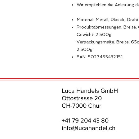
Wir empfehlen die Anleitung 
Material: Metall, Plastik, Draht
Produktabmessungen: Breite:
Gewicht: 2.500g
Verpackungsmaße: Breite: 65
2.500g
EAN: 5027455432151
Luca Handels GmbH
Ottostrasse 20
CH-7000 Chur
+41 79 204 43 80
info@lucahandel.ch