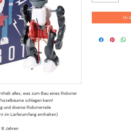
In 
nthält alles, was zum Bau eines Roboter
d Purzelbäume schlagen kann!
g und diverse Roboterteile.
cht im Lieferumfang enthalten)
r 8 Jahren