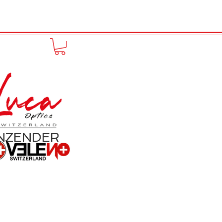
FUNPRODUCT
KONTAKT
ANZENDER
R