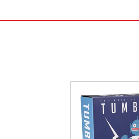
HOME
VELENO
GAS