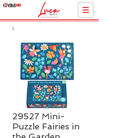
29527 Mini-
Puzzle Fairies in
the Garden