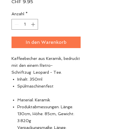
Preis
CHF 9.95
Anzahl
*
In den Warenkorb
Kaffeebecher aus Keramik, bedruckt
mit den einem Retro-
Schriftzug Leopard - Tee.
Inhalt. 350ml
Spülmaschinenfest
Material: Keramik
Produktabmessungen: Länge:
130cm, Höhe: 85cm, Gewicht:
3.820g
Verpackungsmaße: Länge: