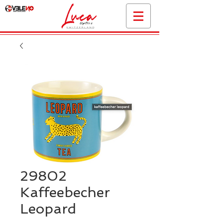
29802
Kaffeebecher
Leopard