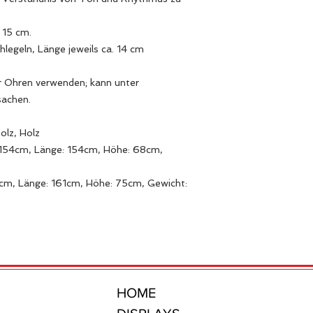
 15 cm.
legeln, Länge jeweils ca. 14 cm
er Ohren verwenden; kann unter
achen.
holz, Holz
 154cm, Länge: 154cm, Höhe: 68cm,
cm, Länge: 161cm, Höhe: 75cm, Gewicht:
HOME