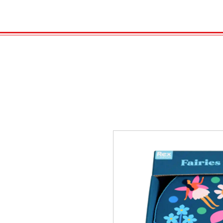
HOME
VELENO
GAS