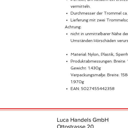
vermitteln.
Durchmesser der Trommel ca.
Lieferung mit zwei Trommelsch
Achtung:
nicht in unmittelbarer Nähe d
Umständen Hörschäden verurs
Material: Nylon, Plastik, Sperr
Produktabmessungen: Breite:
Gewicht: 1.430g
Verpackungsmaße: Breite: 158
1.970g
EAN: 5027455442358
Luca Handels GmbH
Ottostrasse 20