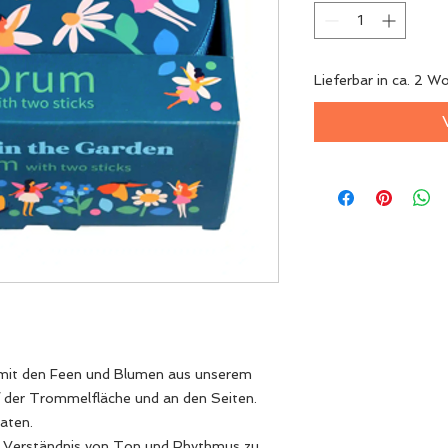
Lieferbar in ca. 2 W
 mit den Feen und Blumen aus unserem
uf der Trommelfläche und an den Seiten.
naten.
es Verständnis von Ton und Rhythmus zu