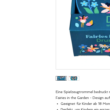
Eine Spielzeugtrommel bedruckt
Fairies in the Garden - Design a
Geeignet für Kinder ab 18 Mo
Perfekt, um Kindern ein erst