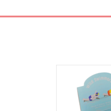
HOME
VELENO
GAS