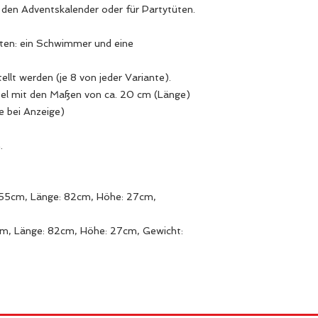
, den Adventskalender oder für Partytüten.
anten: ein Schwimmer und eine
ellt werden (je 8 von jeder Variante).
tel mit den Maßen von ca. 20 cm (Länge)
e bei Anzeige)
.
 55cm, Länge: 82cm, Höhe: 27cm,
m, Länge: 82cm, Höhe: 27cm, Gewicht: