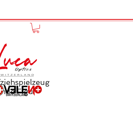
FUNPRODUCT
KONTAKT
ziehspielzeug
nde Figur