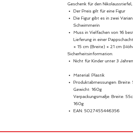
Geschenk für den Nikolausstiefel
Der Preis gilt für eine Figur
Die Figur gibt es in zwei Vari
Schwimmerin
Muss in Vielfachen von 16 best
Lieferung in einer Pappschach
× 15 cm (Breite) × 21 cm (Höh
Sicherheitsinformation:
Nicht für Kinder unter 3 Jahren
Material: Plastik
Produktabmessungen: Breite:
Gewicht: 160g
Verpackungsmaße: Breite: 55c
160g
EAN: 5027455446356