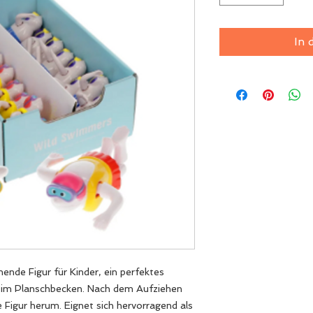
In 
ende Figur für Kinder, ein perfektes
 im Planschbecken. Nach dem Aufziehen
e Figur herum. Eignet sich hervorragend als