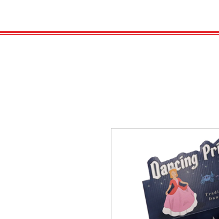
HOME
VELENO
GAS