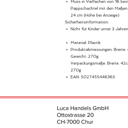
Muss in Vielfachen von 16 best
Pappschachtel mit den Maßen 
24 cm (Höhe bei Anzeige)
Sicherheitsinformation:
Nicht für Kinder unter 3 Jahren
Material: Plastik
Produktabmessungen: Breite:
Gewicht: 270g
Verpackungsmaße: Breite: 42
270g
EAN: 5027455446363
Luca Handels GmbH
Ottostrasse 20
CH-7000 Chur