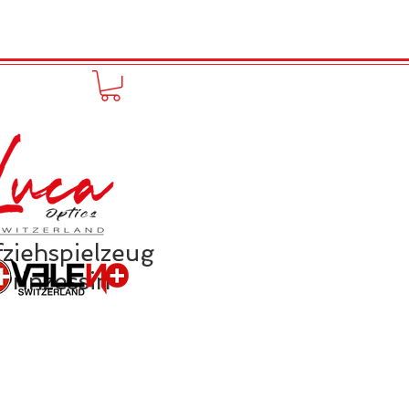
FUNPRODUCT
KONTAKT
ziehspielzeug
Prinzessin