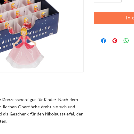
In 
e Prinzessinenfigur für Kinder. Nach dem
 flachen Oberfläche dreht sie sich und
d als Geschenk für den Nikolausstiefel, den
ten.