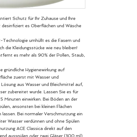
ntiert Schutz für Ihr Zuhause und Ihre
 desinfiziert es Oberflächen und Wäsche
t-Technologie umhüllt es die Fasern und
h die Kleidungsstücke wie neu bleiben!
ntfernt es mehr als 90% der Pollen, Staub,
gründliche Hygienewirkung auf
rfläche zuerst mit Wasser und
e Lösung aus Wasser und Bleichmittel auf,
ser zubereitet wurde. Lassen Sie es für
5 Minuten einwirken. Bei Böden an der
pülen, ansonsten bei kleinen Flächen
n lassen. Bei normaler Verschmutzung ein
Liter Wasser verdünnen und ohne Spülen
hmutzung ACE Classica direkt auf den
end ausspülen oder zwei Gläser (300 ml)