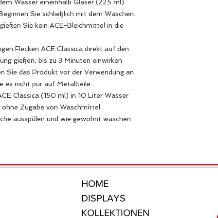
dem Wasser eineinhalb Gläser (225 ml)
 Beginnen Sie schließlich mit dem Waschen.
gießen Sie kein ACE-Bleichmittel in die
n Flecken ACE Classica direkt auf den
kung gießen, bis zu 3 Minuten einwirken
en Sie das Produkt vor der Verwendung an
 es nicht pur auf Metallteile.
CE Classica (150 ml) in 10 Liter Wasser
n ohne Zugabe von Waschmittel
sche ausspülen und wie gewohnt waschen.
HOME
DISPLAYS
KOLLEKTIONEN