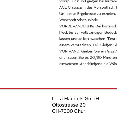
Vorspülung und gießen bei laufen
ACE Classica in das Vorspülfach.
Um beste Ergebnisse zu erzielen, 
Waschmittelschublade.
VORBEHANDLUNG: Bei hartnäckige
Fleck bis zur vollständigen Bedec
lassen und sofort waschen. Test
einem versteckten Teil. Gießen Sie
VON HAND: Gießen Sie ein Glas A
und lassen Sie es 20/30 Minute
einweichen. Anschließend die Wä
Luca Handels GmbH
Ottostrasse 20
CH-7000 Chur