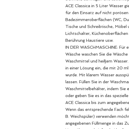
ACE Classica in 5 Liter Wasser g
für den Einsatz auf nicht poröse
Badezimmeroberflächen (WC, Dus
Tische und Schreibtische, Möbel 
Lichtschalter, Küchenoberflächen
Berührung Haustiere usw.
IN DER WASCHMASCHINE: Für eine
Wäsche waschen Sie die Wäsche 
Waschmittel und heißem Wasser.
in einer Lösung ein, die mit 20 ml
wurde. Mit klarem Wasser ausspül
lassen. Füllen Sie in der Waschm
Waschmittelbehälter, indem Sie 
oder geben Sie es in das speziel
ACE Classica bis zum angegebenen 
Wenn das entsprechende Fach fehl
B. Weichspüler) verwenden möchte
angegebenen Füllmenge in das Zusa