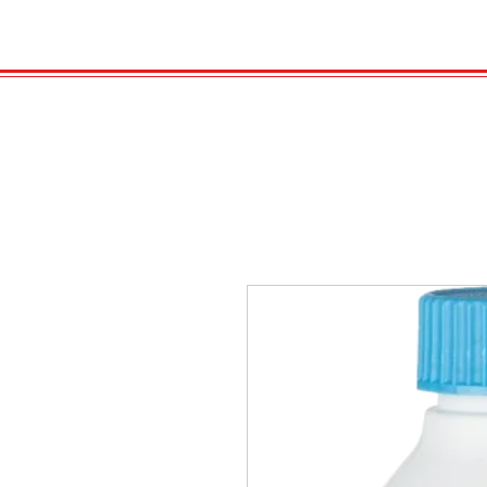
HOME
VELENO
GAS