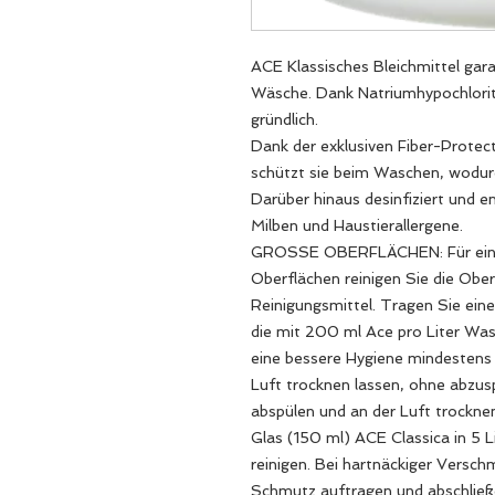
ACE Klassisches Bleichmittel gara
Wäsche. Dank Natriumhypochlorit
gründlich.
Dank der exklusiven Fiber-Protec
schützt sie beim Waschen, wodurc
Darüber hinaus desinfiziert und e
Milben und Haustierallergene.
GROSSE OBERFLÄCHEN: Für eine 
Oberflächen reinigen Sie die Obe
Reinigungsmittel. Tragen Sie ein
die mit 200 ml Ace pro Liter Was
eine bessere Hygiene mindestens 
Luft trocknen lassen, ohne abzus
abspülen und an der Luft trockne
Glas (150 ml) ACE Classica in 5 
reinigen. Bei hartnäckiger Versc
Schmutz auftragen und abschließ