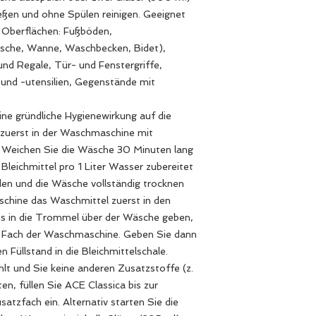
ießen und ohne Spülen reinigen. Geeignet
n Oberflächen: Fußböden,
che, Wanne, Waschbecken, Bidet),
und Regale, Tür- und Fenstergriffe,
 und -utensilien, Gegenstände mit
 gründliche Hygienewirkung auf die
zuerst in der Waschmaschine mit
 Weichen Sie die Wäsche 30 Minuten lang
 Bleichmittel pro 1 Liter Wasser zubereitet
en und die Wäsche vollständig trocknen
aschine das Waschmittel zuerst in den
es in die Trommel über der Wäsche geben,
le Fach der Waschmaschine. Geben Sie dann
Füllstand in die Bleichmittelschale.
t und Sie keine anderen Zusatzstoffe (z.
n, füllen Sie ACE Classica bis zur
tzfach ein. Alternativ starten Sie die