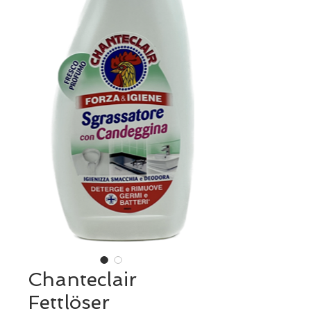
Chanteclair
Fettlöser