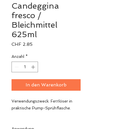
Candeggina
fresco /
Bleichmittel
625ml
Preis
CHF 2.85
Anzahl
*
In den Warenkorb
Verwendungszweck: Fettlöser in
praktische Pump-Sprühflasche.
Anwendung: