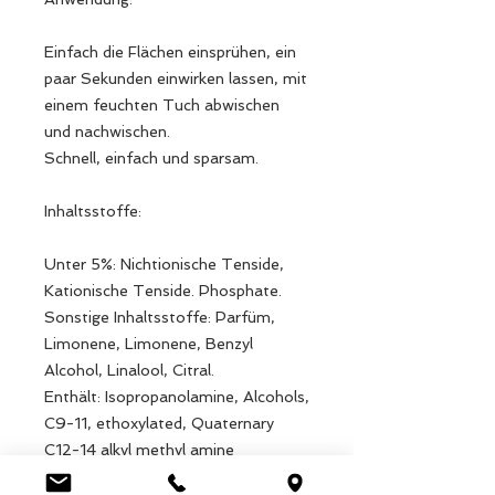
Einfach die Flächen einsprühen, ein
paar Sekunden einwirken lassen, mit
einem feuchten Tuch abwischen
und nachwischen.
Schnell, einfach und sparsam.
Inhaltsstoffe:
Unter 5%: Nichtionische Tenside,
Kationische Tenside. Phosphate.
Sonstige Inhaltsstoffe: Parfüm,
Limonene, Limonene, Benzyl
Alcohol, Linalool, Citral.
Enthält: Isopropanolamine, Alcohols,
C9-11, ethoxylated, Quaternary
C12-14 alkyl methyl amine
ethoxylate methyl chloride.