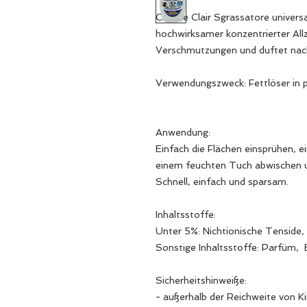
Chante Clair Sgrassatore universa
hochwirksamer konzentrierter Allz
Verschmutzungen und duftet na
Verwendungszweck: Fettlöser in 
Anwendung:
Einfach die Flächen einsprühen, e
einem feuchten Tuch abwischen 
Schnell, einfach und sparsam.
Inhaltsstoffe:
Unter 5%: Nichtionische Tenside,
Sonstige Inhaltsstoffe: Parfüm, B
Sicherheitshinweiße:
- außerhalb der Reichweite von 