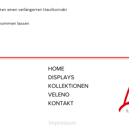
lten einen verlängerten Hautkontakt
t kommen lassen
HOME
DISPLAYS
KOLLEKTIONEN
VELENO
KONTAKT
Impressum