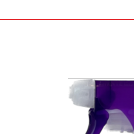
HOME
VELENO
GAS