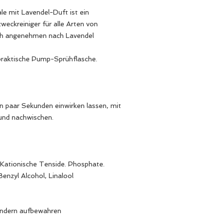
le mit Lavendel-Duft ist ein
weckreiniger für alle Arten von
ch angenehmen nach Lavendel
praktische Pump-Sprühflasche.
in paar Sekunden einwirken lassen, mit
und nachwischen.
 Kationische Tenside. Phosphate.
enzyl Alcohol, Linalool
Kindern aufbewahren