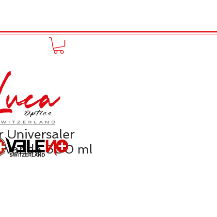
FUNPRODUCT
KONTAKT
r Universaler
 Lavanda 600 ml