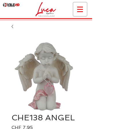
CHE138 ANGEL
Preis
CHF 7.95