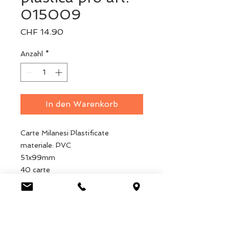
015009
Preis
CHF 14.90
Anzahl
*
In den Warenkorb
Carte Milanesi Plastificate
materiale: PVC
51x99mm
40 carte
Luca Handels GmbH
HOME