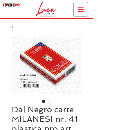
Dal Negro carte
MILANESI nr. 41
plastica pro art.