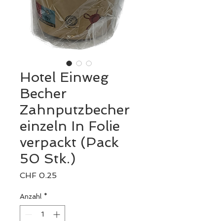
Hotel Einweg
Becher
Zahnputzbecher
einzeln In Folie
verpackt (Pack
50 Stk.)
Preis
CHF 0.25
Anzahl
*