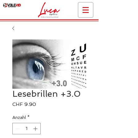
Lesebrillen +3.0
Preis
CHF 9.90
Anzahl
*