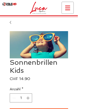
Sonnenbrillen
Kids
Preis
CHF 14.90
Anzahl
*