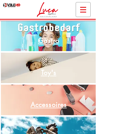
Gastro
Toy's
Accessoires