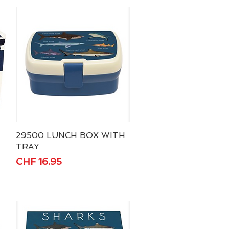
29500 LUNCH BOX WITH
Schnellansicht
TRAY
Preis
CHF 16.95