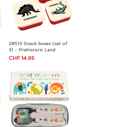
28513 Snack boxes (set of
Schnellansicht
3) - Prehistoric Land
Preis
CHF 14.95