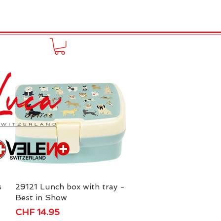
FUNPRODUCT
KONTAKT
s
29121 Lunch box with tray -
Schnellansicht
Best in Show
Preis
CHF 14.95