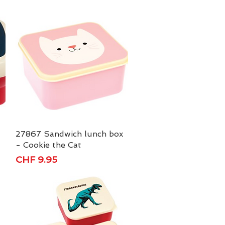
27867 Sandwich lunch box
Schnellansicht
- Cookie the Cat
Preis
CHF 9.95