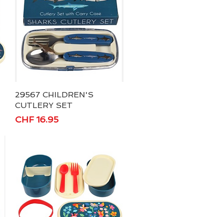
29567 CHILDREN'S
Schnellansicht
CUTLERY SET
Preis
CHF 16.95