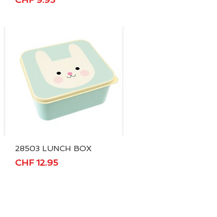
28503 LUNCH BOX
Schnellansicht
Preis
CHF 12.95